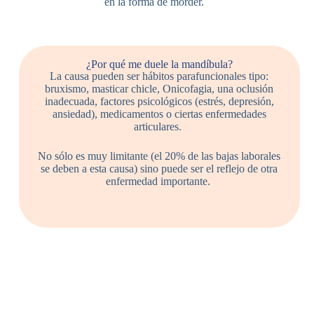
en la forma de morder.
¿Por qué me duele la mandíbula?
La causa pueden ser hábitos parafuncionales tipo:
bruxismo, masticar chicle, Onicofagia, una oclusión
inadecuada, factores psicológicos (estrés, depresión,
ansiedad), medicamentos o ciertas enfermedades
articulares.
No sólo es muy limitante (el 20% de las bajas laborales
se deben a esta causa) sino puede ser el reflejo de otra
enfermedad importante.