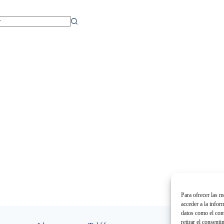
dos
Para ofrecer las m
acceder a la infor
datos como el comp
retirar el consent