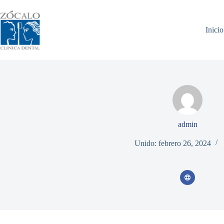
Saltar
al
contenido
Inicio
admin
Unido: febrero 26, 2024