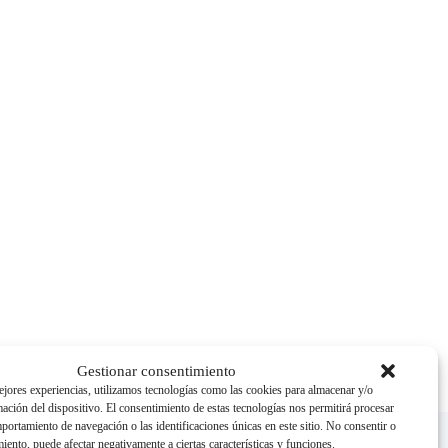
Gestionar consentimiento
ejores experiencias, utilizamos tecnologías como las cookies para almacenar y/o
mación del dispositivo. El consentimiento de estas tecnologías nos permitirá procesar
ortamiento de navegación o las identificaciones únicas en este sitio. No consentir o
imiento, puede afectar negativamente a ciertas características y funciones.